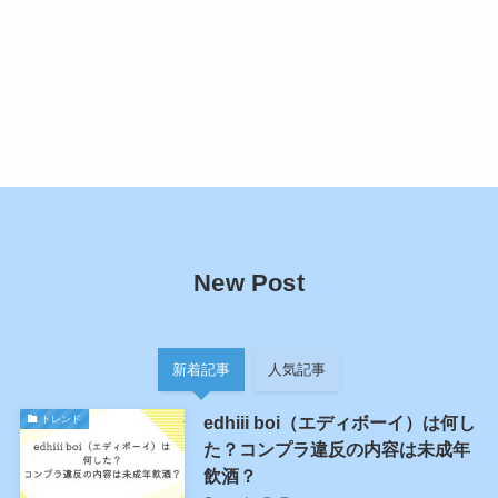
New Post
新着記事
人気記事
edhiii boi（エディボーイ）は何し
トレンド
た？コンプラ違反の内容は未成年
飲酒？