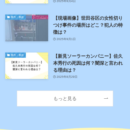
2025年9月4日
【現場画像】世田谷区の女性切り
事件・事故
つけ事件の場所はどこ？犯人の特
徴は？
2025年9月1日
【新見ソーラーカンパニー】佐久
事件・事故
本秀行の死因は何？闇深と言われ
る理由は？
2025年8月29日
もっと見る