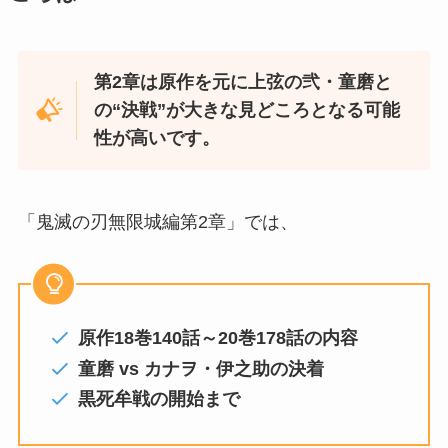
第2章は原作を元に上弦の弐・童磨と
の“決戦”が大きな見どころとなる可能
性が高いです。
「鬼滅の刃無限城編第2章」では、
原作18巻140話～20巻178話の内容
童磨 vs カナヲ・伊之助の決着
黒死牟戦の開始まで