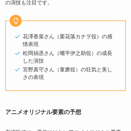
の演技も注目です。
花澤香菜さん（栗花落カナヲ役）の感
情表現
松岡禎丞さん（嘴平伊之助役）の成長
した演技
宮野真守さん（童磨役）の狂気と美し
さの表現
アニメオリジナル要素の予想