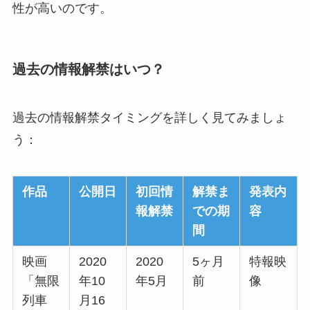
性が高いのです。
過去の情報解禁はいつ？
過去の情報解禁タイミングを詳しく見てみましょ
う：
作品
公開日
初回情
解禁ま
発表内
報解禁
での期
容
間
映画
2020
2020
5ヶ月
特報映
「無限
年10
年5月
前
像
列車
月16