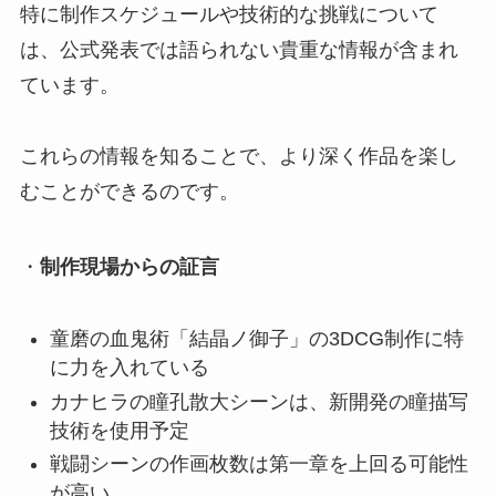
特に制作スケジュールや技術的な挑戦について
は、公式発表では語られない貴重な情報が含まれ
ています。
これらの情報を知ることで、より深く作品を楽し
むことができるのです。
・
制作現場からの証言
童磨の血鬼術「結晶ノ御子」の3DCG制作に特
に力を入れている
カナヒラの瞳孔散大シーンは、新開発の瞳描写
技術を使用予定
戦闘シーンの作画枚数は第一章を上回る可能性
が高い