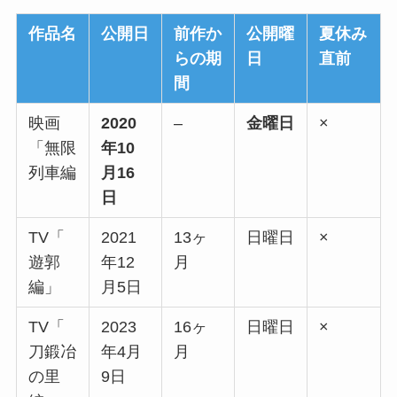
作品名
公開日
前作か
公開曜
夏休み
らの期
日
直前
間
映画
2020
–
金曜日
×
「無限
年10
列車編
月16
日
TV「
2021
13ヶ
日曜日
×
遊郭
年12
月
編」
月5日
TV「
2023
16ヶ
日曜日
×
刀鍛冶
年4月
月
の里
9日