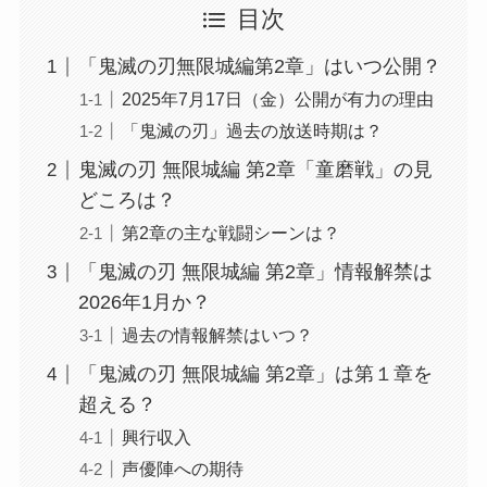
目次
「鬼滅の刃無限城編第2章」はいつ公開？
2025年7月17日（金）公開が有力の理由
「鬼滅の刃」過去の放送時期は？
鬼滅の刃 無限城編 第2章「童磨戦」の見
どころは？
第2章の主な戦闘シーンは？
「鬼滅の刃 無限城編 第2章」情報解禁は
2026年1月か？
過去の情報解禁はいつ？
「鬼滅の刃 無限城編 第2章」は第１章を
超える？
興行収入
声優陣への期待