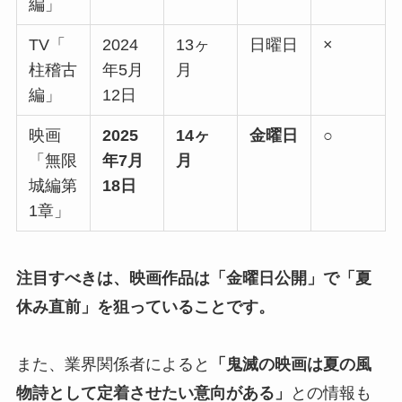
編」
TV「
2024
13ヶ
日曜日
×
柱稽古
年5月
月
編」
12日
映画
2025
14ヶ
金曜日
○
「無限
年7月
月
城編第
18日
1章」
注目すべきは、映画作品は「金曜日公開」で「夏
休み直前」を狙っていることです。
また、業界関係者によると
「鬼滅の映画は夏の風
物詩として定着させたい意向がある」
との情報も