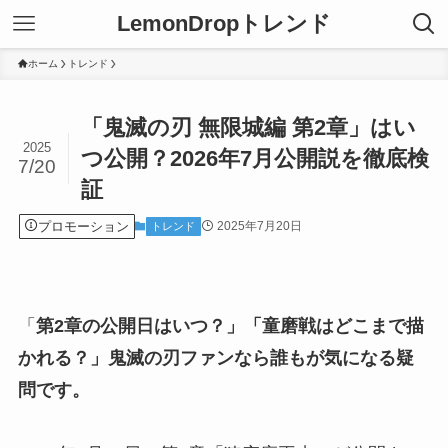
LemonDropトレンド
ホーム
トレンド
「鬼滅の刃 無限城編 第2章」はい
2025
つ公開？2026年7月公開説を徹底検
7/20
証
プロモーション
2025年7月20日
トレンド
「
第2章の公開日はいつ？」「童磨戦はどこまで描
かれる？」鬼滅の刃ファンなら誰もが気になる疑
問です。