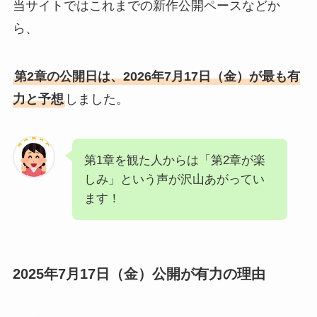
当サイトではこれまでの新作公開ペースなどか
ら、
第2章の公開日は、2026年7月17日（金）が最も有
力と予想
しました。
第1章を観た人からは「第2章が楽
しみ」という声が沢山あがってい
ます！
2025年7月17日（金）公開が有力の理由