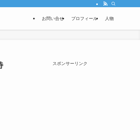
お問い合せ
プロフィール
人物
特
スポンサーリンク