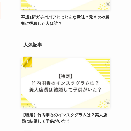
平成1桁ガチババアとはどんな意味？元ネタや最
初に投稿した人は誰？
人気記事
【特定】竹内朋香のインスタグラムは？美人店
長は結婚して子供がいた？