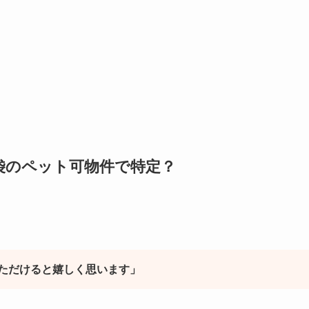
袋のペット可物件で特定？
ただけると嬉しく思います」