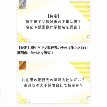
【特定】桐生市で父親殺害の少年は誰？名前や
顔画像に学校名を調査！