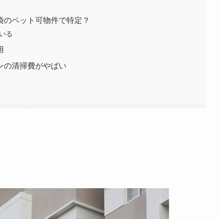
袋のペット可物件で特定？
いる
用
ンの清掃費がやばい